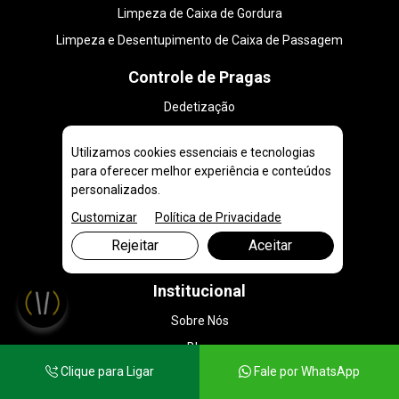
Limpeza de Caixa de Gordura
Limpeza e Desentupimento de Caixa de Passagem
Controle de Pragas
Dedetização
Desratização
Utilizamos cookies essenciais e tecnologias
Serviços
para oferecer melhor experiência e conteúdos
personalizados.
Caminhão de Água
Customizar
Política de Privacidade
Caminhão Pipa
Rejeitar
Aceitar
Vídeo Inspeção em Tubulação
Institucional
Sobre Nós
Blog
Clique para Ligar
Fale por WhatsApp
Contato