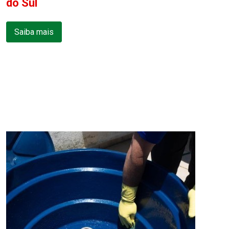
do Sul
Saiba mais