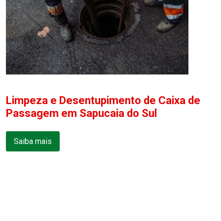
Limpeza e Desentupimento de Caixa de
Passagem em Sapucaia do Sul
Saiba mais