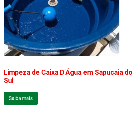
Limpeza de Caixa D'Água em Sapucaia do
Sul
Saiba mais