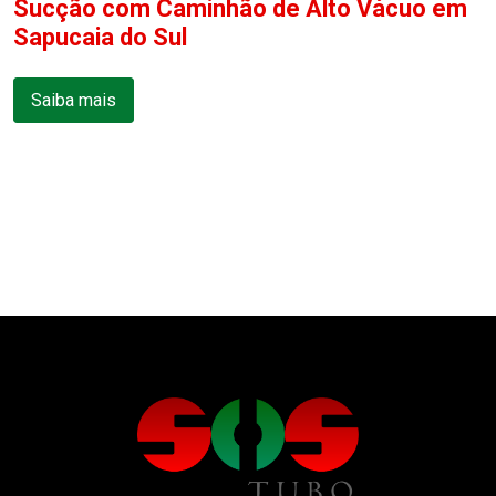
Sucção com Caminhão de Alto Vácuo em
Sapucaia do Sul
Saiba mais