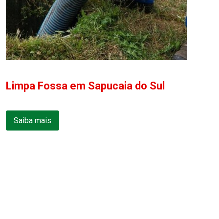
Limpa Fossa em Sapucaia do Sul
Saiba mais