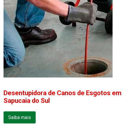
Desentupidora de Canos de Esgotos em
Sapucaia do Sul
Saiba mais