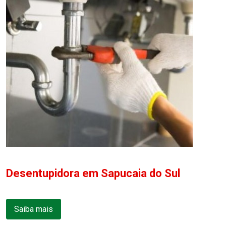
Desentupidora em Sapucaia do Sul
Saiba mais