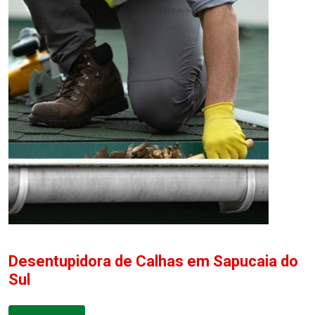
Desentupidora de Calhas em Sapucaia do
Sul