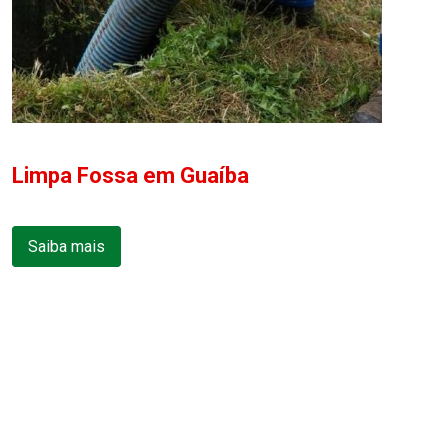
Limpa Fossa em Guaíba
Saiba mais