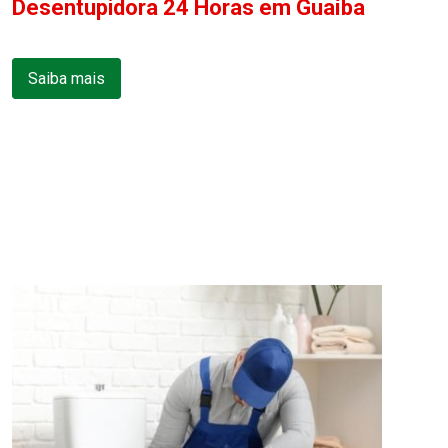
Desentupidora 24 Horas em Guaíba
Saiba mais