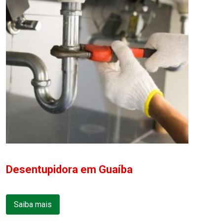
Desentupidora em Guaíba
Saiba mais