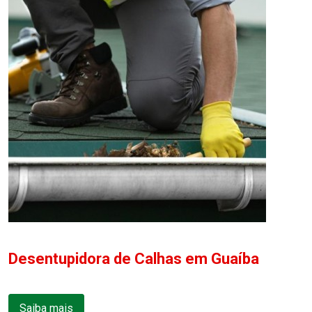
Desentupidora de Calhas em Guaíba
Saiba mais