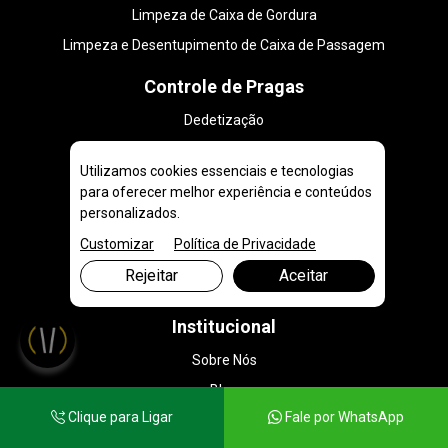
Limpeza de Caixa de Gordura
Limpeza e Desentupimento de Caixa de Passagem
Controle de Pragas
Dedetização
Desratização
Utilizamos cookies essenciais e tecnologias
Serviços
para oferecer melhor experiência e conteúdos
personalizados.
Caminhão de Água
Customizar
Política de Privacidade
Caminhão Pipa
Rejeitar
Aceitar
Vídeo Inspeção em Tubulação
Institucional
Sobre Nós
Blog
Clique para Ligar
Fale por WhatsApp
Contato