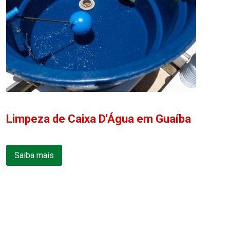
Limpeza de Caixa D'Água em Guaíba
Saiba mais