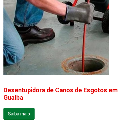
Desentupidora de Canos de Esgotos em
Guaíba
Saiba mais