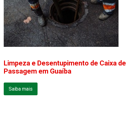
Limpeza e Desentupimento de Caixa de
Passagem em Guaíba
Saiba mais