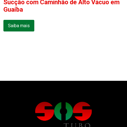
Sucção com Caminhão de Alto Vácuo em
Guaíba
Saiba mais